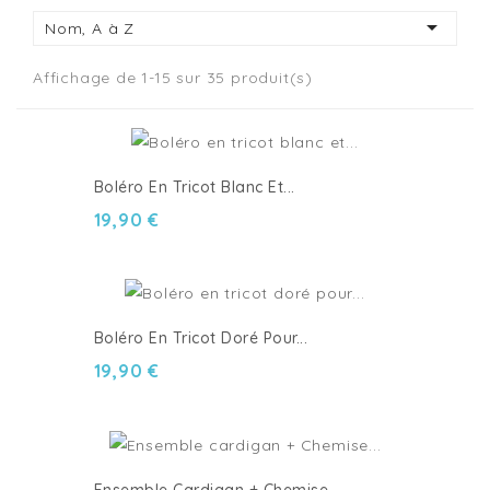

Nom, A à Z
Affichage de 1-15 sur 35 produit(s)
Boléro En Tricot Blanc Et...
19,90 €
Boléro En Tricot Doré Pour...
19,90 €
Ensemble Cardigan + Chemise...