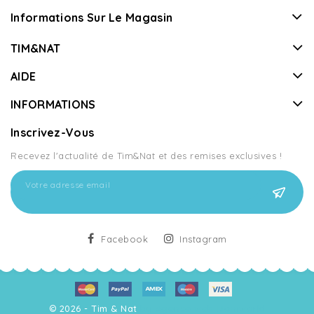
Informations Sur Le Magasin
TIM&NAT
AIDE
INFORMATIONS
Inscrivez-Vous
Recevez l'actualité de Tim&Nat et des remises exclusives !
Facebook
Instagram
© 2026 - Tim & Nat
by Agence web Doniworld