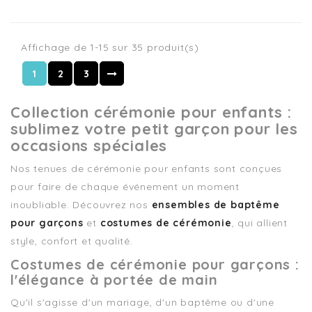
Affichage de 1-15 sur 35 produit(s)
1
2
3
Collection cérémonie pour enfants :
sublimez votre petit garçon pour les
occasions spéciales
Nos tenues de cérémonie pour enfants sont conçues
pour faire de chaque événement un moment
inoubliable. Découvrez nos
ensembles de baptême
pour garçons
et
costumes de cérémonie
, qui allient
style, confort et qualité.
Costumes de cérémonie pour garçons :
l'élégance à portée de main
Qu'il s'agisse d'un mariage, d'un baptême ou d'une