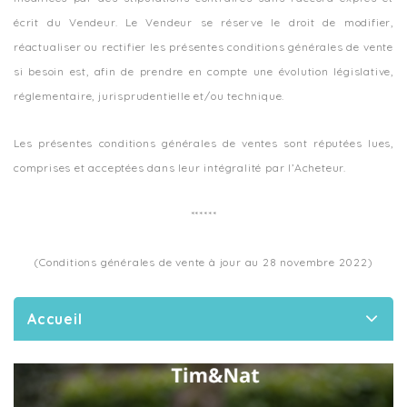
écrit du Vendeur. Le Vendeur se réserve le droit de modifier,
réactualiser ou rectifier les présentes conditions générales de vente
si besoin est, afin de prendre en compte une évolution législative,
réglementaire, jurisprudentielle et/ou technique.
Les présentes conditions générales de ventes sont réputées lues,
comprises et acceptées dans leur intégralité par l’Acheteur.
******
(Conditions générales de vente à jour au 28 novembre 2022)
Accueil