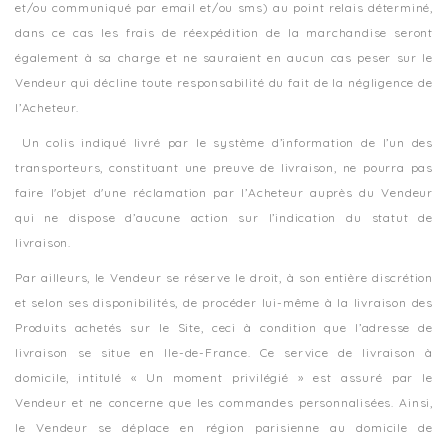
et/ou communiqué par email et/ou sms) au point relais déterminé,
dans ce cas les frais de réexpédition de la marchandise seront
également à sa charge et ne sauraient en aucun cas peser sur le
Vendeur qui décline toute responsabilité du fait de la négligence de
l’Acheteur.
Un colis indiqué livré par le système d’information de l’un des
transporteurs, constituant une preuve de livraison, ne pourra pas
faire l'objet d'une réclamation par l’Acheteur auprès du Vendeur
qui ne dispose d’aucune action sur l’indication du statut de
livraison.
Par ailleurs, le Vendeur se réserve le droit, à son entière discrétion
et selon ses disponibilités, de procéder lui-même à la livraison des
Produits achetés sur le Site, ceci à condition que l’adresse de
livraison se situe en Ile-de-France. Ce service de livraison à
domicile, intitulé « Un moment privilégié » est assuré par le
Vendeur et ne concerne que les commandes personnalisées. Ainsi,
le Vendeur se déplace en région parisienne au domicile de