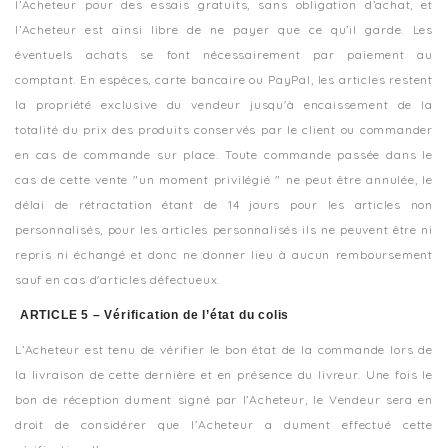
l’Acheteur pour des essais gratuits, sans obligation d’achat, et
l’Acheteur est ainsi libre de ne payer que ce qu’il garde. Les
éventuels achats se font nécessairement par paiement au
comptant. En espèces, carte bancaire ou PayPal, les articles restent
la propriété exclusive du vendeur jusqu'à encaissement de la
totalité du prix des produits conservés par le client ou commander
en cas de commande sur place. Toute commande passée dans le
cas de cette vente "un moment privilégié " ne peut être annulée, le
délai de rétractation étant de 14 jours pour les articles non
personnalisés, pour les articles personnalisés ils ne peuvent être ni
repris ni échangé et donc ne donner lieu à aucun remboursement
sauf en cas d'articles défectueux.
ARTICLE 5 – Vérification de l’état du colis
L’Acheteur est tenu de vérifier le bon état de la commande lors de
la livraison de cette dernière et en présence du livreur.
Une fois le
bon de réception dument signé par l’Acheteur, le Vendeur sera en
droit de considérer que l’Acheteur a dument effectué cette