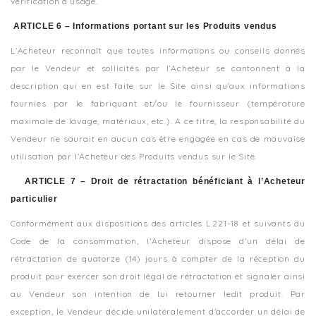
vérification d’usage.
ARTICLE 6 – Informations portant sur les Produits vendus
L’Acheteur reconnaît que toutes informations ou conseils donnés
par le Vendeur et sollicités par l’Acheteur se cantonnent à la
description qui en est faite sur le Site ainsi qu’aux informations
fournies par le fabriquant et/ou le fournisseur (température
maximale de lavage, matériaux, etc.). A ce titre, la responsabilité du
Vendeur ne saurait en aucun cas être engagée en cas de mauvaise
utilisation par l’Acheteur des Produits vendus sur le Site.
ARTICLE 7 – Droit de rétractation bénéficiant à l’Acheteur
particulier
Conformément aux dispositions des articles L.221-18 et suivants du
Code de la consommation, l’Acheteur dispose d'un délai de
rétractation de quatorze (14) jours à compter de la réception du
produit pour exercer son droit légal de rétractation et signaler ainsi
au Vendeur son intention de lui retourner ledit produit. Par
exception, le Vendeur décide unilatéralement d’accorder un délai de