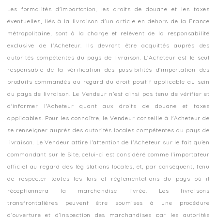
Les formalités d'importation, les droits de douane et les taxes
éventuelles, liés à la livraison d'un article en dehors de la France
métropolitaine, sont à la charge et relèvent de la responsabilité
exclusive de l'Acheteur. Ils devront être acquittés auprès des
autorités compétentes du pays de livraison. L'Acheteur est le seul
responsable de la vérification des possibilités d'importation des
produits commandés au regard du droit positif applicable au sein
du pays de livraison. Le Vendeur n'est ainsi pas tenu de vérifier et
d'informer l'Acheteur quant aux droits de douane et taxes
applicables. Pour les connaître, le Vendeur conseille à l'Acheteur de
se renseigner auprès des autorités locales compétentes du pays de
livraison. Le Vendeur attire l’attention de l’Acheteur sur le fait qu’en
commandant sur le Site, celui-ci est considéré comme l’importateur
officiel au regard des législations locales, et, par conséquent, tenu
de respecter toutes les lois et réglementations du pays où il
réceptionnera la marchandise livrée. Les livraisons
transfrontalières peuvent être soumises à une procédure
d’ouverture et d’inspection des marchandises par les autorités