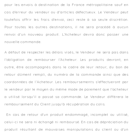
pour les envois à destination de la France métropolitaine sauf en
cas d'erreur du vendeur ou d'articles défectueux. Le Vendeur peut
toutefois offrir les frais d'envoi, ceci reste à sa seule discrétion.
Pour toutes les autres destinations, il ne sera procédé à aucun
renvoi d'un nouveau produit. L’Acheteur devra donc passer une
nouvelle commande.
A défaut de respecter les délais visés, le Vendeur ne sera pas dans
l’obligation de rembourser l’Acheteur. Les produits devront, en
outre, être accompagnés dans le cadre de leur retour, du bon de
retour dûment rempli, du numéro de la commande ainsi que des
coordonnées de l’Acheteur. Les remboursements s'effectueront par
le vendeur par le moyen du même mode de paiement que l'acheteur
a utilisé lorsqu'il a passé sa commande. Le Vendeur différera le
remboursement du Client jusqu'à récupération du colis.
En cas de retour d'un produit endommagé, incomplet ou utilisé,
celui-ci ne sera ni échangé ni remboursé. En cas de dépréciation du
produit résultant de mauvaises manipulations du client ou d’un