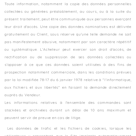
Toute information, notamment la copie des données personnelles
collectées ou générées préalablement, au cours, ou à la suite du
présent traitement, peut être communiquée aux personnes exerçant
leur droit d'accès. Une copie des données nominatives est délivrée
gratuitement au Client, sous réserve qu'une telle demande ne soit
pas manifestement abusive, notamment par son caractère répétitif
ou systématique. L’Acheteur peut exercer son droit d'accès, de
rectification ou de suppression de ses données collectées ou
s'opposer à ce que ces données soient utilisées à des fins de
prospection notamment commerciale, dans les conditions prévues
par la loi modifiée 78-17 du 6 janvier 1978 relative à "l'informatique,
aux fichiers et aux libertés" en faisant la demande directement
auprès du Vendeur.
Les informations relatives à l'ensemble des commandes sont
stockées et archivées durant un délai de 10 ans maximum et
peuvent servir de preuve en cas de litige.
Les données de trafic et les fichiers de cookies, lorsque les
utilisateurs y consentent, que le Site implante automatiquement