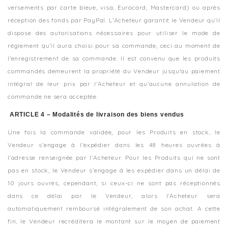
versements par carte bleue, visa, Eurocard, Mastercard) ou après
réception des fonds par PayPal. L’Acheteur garantit le Vendeur qu’il
dispose des autorisations nécessaires pour utiliser le mode de
règlement qu’il aura choisi pour sa commande, ceci au moment de
l’enregistrement de sa commande. Il est convenu que les produits
commandés demeurent la propriété du Vendeur jusqu'au paiement
intégral de leur prix par l’Acheteur et qu’aucune annulation de
commande ne sera acceptée.
ARTICLE 4 – Modalités de livraison des biens vendus
Une fois la commande validée, pour les Produits en stock, le
Vendeur s’engage à l’expédier dans les 48 heures ouvrées à
l’adresse renseignée par l’Acheteur. Pour les Produits qui ne sont
pas en stock, le Vendeur s’engage à les expédier dans un délai de
10 jours ouvrés, cependant, si ceux-ci ne sont pas réceptionnés
dans ce délai par le Vendeur, alors l’Acheteur sera
automatiquement remboursé intégralement de son achat. A cette
fin, le Vendeur recréditera le montant sur le moyen de paiement