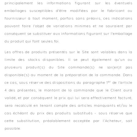
principalement les informations figurant sur les éventuels
emballages susceptibles d'être modifiées par le fabricant ou
fournisseur à tout moment, parfois sans préavis, ces indications
pouvant faire l'objet de variations minimes et ne sauraient par
conséquent se substituer aux informations figurant sur l'emballage
du produit qui font seules foi.
Les offres de produits présentés sur le Site sont valables dans la
limite des stocks disponibles. Il se peut également qu'un ou
plusieurs produit(s) du Site commandé(s) ne soi(en)t pas
disponible(s) au moment de la préparation de la commande. Dans
er
ce cas, sous réserve des dispositions du paragraphe 1
de l’article
4 des présentes, le montant de la commande que le Client aura
validé, et par conséquent le prix qui lui sera effectivement facturé,
sera recalculé en tenant compte des articles manquants et/ou le
cas échéant du prix des produits substitués - sous réserve que
cette substitution, préalablement acceptée par l’Acheteur, soit
possible.