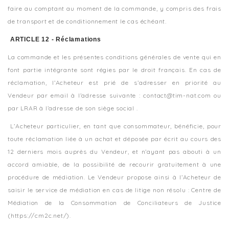
faire au comptant au moment de la commande, y compris des frais
de transport et de conditionnement le cas échéant.
ARTICLE 12 - Réclamations
La commande et les présentes conditions générales de vente qui en
font partie intégrante sont régies par le droit français. En cas de
réclamation, l’Acheteur est prié de s’adresser en priorité au
Vendeur par email à l’adresse suivante : contact@tim-nat.com ou
par LRAR à l’adresse de son siège social .
L’Acheteur particulier, en tant que consommateur, bénéficie, pour
toute réclamation liée à un achat et déposée par écrit au cours des
12 derniers mois auprès du Vendeur, et n’ayant pas abouti à un
accord amiable, de la possibilité de recourir gratuitement à une
procédure de médiation. Le Vendeur propose ainsi à l’Acheteur de
saisir le service de médiation en cas de litige non résolu : Centre de
Médiation de la Consommation de Conciliateurs de Justice
(https://cm2c.net/).