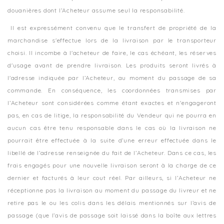
douanières dont l’Acheteur assume seul la responsabilité.
Il est expressément convenu que le transfert de propriété de la
marchandise s'effectue lors de la livraison par le transporteur
choisi. Il incombe à l'acheteur de faire, le cas échéant, les réserves
d'usage avant de prendre livraison. Les produits seront livrés à
l'adresse indiquée par l’Acheteur, au moment du passage de sa
commande. En conséquence, les coordonnées transmises par
l’Acheteur sont considérées comme étant exactes et n'engageront
pas, en cas de litige, la responsabilité du Vendeur qui ne pourra en
aucun cas être tenu responsable dans le cas où la livraison ne
pourrait être effectuée à la suite d’une erreur effectuée dans le
libellé de l’adresse renseignée du fait de l’Acheteur. Dans ce cas, les
frais engagés pour une nouvelle livraison seront à la charge de ce
dernier et facturés à leur cout réel. Par ailleurs, si l’Acheteur ne
réceptionne pas la livraison au moment du passage du livreur et ne
retire pas le ou les colis dans les délais mentionnés sur l’avis de
passage (que l’avis de passage soit laissé dans la boîte aux lettres