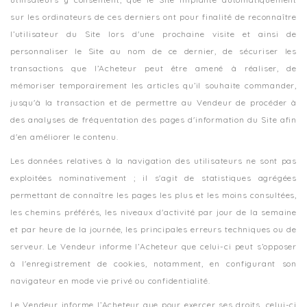
sur les ordinateurs de ces derniers ont pour finalité de reconnaître
l’utilisateur du Site lors d'une prochaine visite et ainsi de
personnaliser le Site au nom de ce dernier, de sécuriser les
transactions que l’Acheteur peut être amené à réaliser, de
mémoriser temporairement les articles qu’il souhaite commander,
jusqu'à la transaction et de permettre au Vendeur de procéder à
des analyses de fréquentation des pages d'information du Site afin
d'en améliorer le contenu.
Les données relatives à la navigation des utilisateurs ne sont pas
exploitées nominativement ; il s'agit de statistiques agrégées
permettant de connaître les pages les plus et les moins consultées,
les chemins préférés, les niveaux d'activité par jour de la semaine
et par heure de la journée, les principales erreurs techniques ou de
serveur. Le Vendeur informe l’Acheteur que celui-ci peut s’opposer
à l'enregistrement de cookies, notamment, en configurant son
navigateur en mode vie privé ou confidentialité.
Le Vendeur informe l’Acheteur que pour exercer ses droits, celui-ci