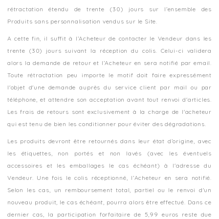
rétractation étendu de trente (30) jours sur l’ensemble des
Produits sans personnalisation vendus sur le Site.
A cette fin, il suffit à l’Acheteur de contacter le Vendeur dans les
trente (30) jours suivant la réception du colis. Celui-ci validera
alors la demande de retour et l’Acheteur en sera notifié par email.
Toute rétractation peu importe le motif doit faire expressément
l'objet d'une demande auprès du service client par mail ou par
téléphone, et attendre son acceptation avant tout renvoi d'articles.
Les frais de retours sont exclusivement à la charge de l'acheteur
qui est tenu de bien les conditionner pour éviter des dégradations.
Les produits devront être retournés dans leur état d’origine, avec
les étiquettes, non portés et non lavés (avec les éventuels
accessoires et les emballages le cas échéant) à l'adresse du
Vendeur. Une fois le colis réceptionné, l’Acheteur en sera notifié.
Selon les cas, un remboursement total, partiel ou le renvoi d'un
nouveau produit, le cas échéant, pourra alors être effectué. Dans ce
dernier cas, la participation forfaitaire de 5,99 euros reste due