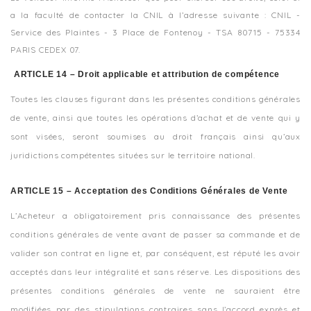
a la faculté de contacter la CNIL à l’adresse suivante : CNIL -
Service des Plaintes - 3 Place de Fontenoy - TSA 80715 - 75334
PARIS CEDEX 07.
ARTICLE 14 – Droit applicable et attribution de compétence
Toutes les clauses figurant dans les présentes conditions générales
de vente, ainsi que toutes les opérations d’achat et de vente qui y
sont visées, seront soumises au droit français ainsi qu’aux
juridictions compétentes situées sur le territoire national.
ARTICLE 15 – Acceptation des Conditions Générales de Vente
L’Acheteur a obligatoirement pris connaissance des présentes
conditions générales de vente avant de passer sa commande et de
valider son contrat en ligne et, par conséquent, est réputé les avoir
acceptés dans leur intégralité et sans réserve. Les dispositions des
présentes conditions générales de vente ne sauraient être
modifiées par des stipulations contraires sans l’accord exprès et