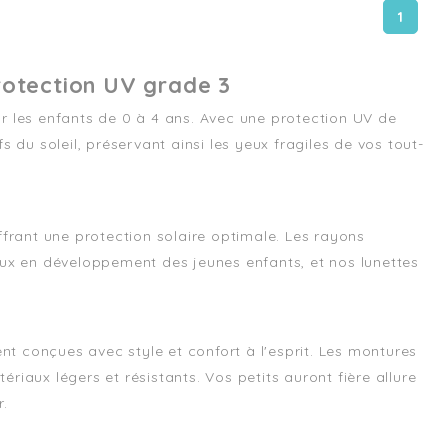
1
Protection UV grade 3
r les enfants de 0 à 4 ans. Avec une protection UV de
 du soleil, préservant ainsi les yeux fragiles de vos tout-
ffrant une protection solaire optimale. Les rayons
eux en développement des jeunes enfants, et nos lunettes
ent conçues avec style et confort à l'esprit. Les montures
iaux légers et résistants. Vos petits auront fière allure
r.