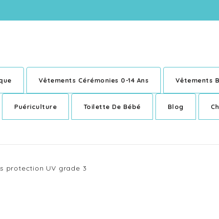
ique
Vêtements Cérémonies 0-14 Ans
Vêtements B
Puériculture
Toilette De Bébé
Blog
Ch
ans protection UV grade 3