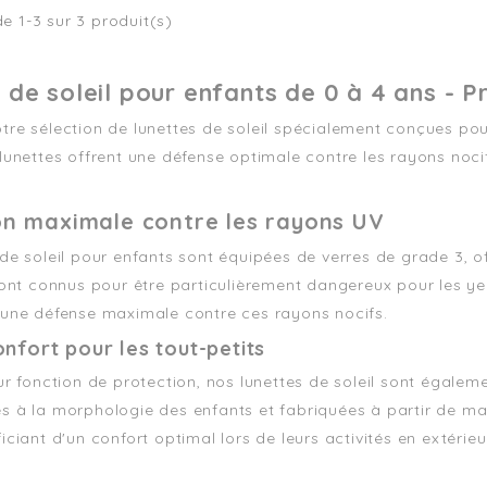
e 1-3 sur 3 produit(s)
 de soleil pour enfants de 0 à 4 ans - 
tre sélection de lunettes de soleil spécialement conçues pou
lunettes offrent une défense optimale contre les rayons nocifs
on maximale contre les rayons UV
de soleil pour enfants sont équipées de verres de grade 3, o
 sont connus pour être particulièrement dangereux pour les y
 une défense maximale contre ces rayons nocifs.
onfort pour les tout-petits
ur fonction de protection, nos lunettes de soleil sont égalem
 à la morphologie des enfants et fabriquées à partir de matér
iciant d'un confort optimal lors de leurs activités en extérieu