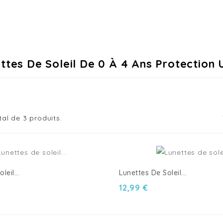
ttes De Soleil De 0 À 4 Ans Protection
tal de 3 produits.
leil...
Lunettes De Soleil...
12,99 €