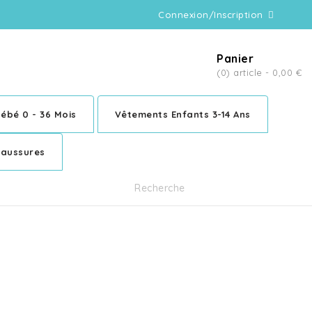
Connexion/Inscription
Panier
(0) article -
0,00 €
ébé 0 - 36 Mois
Vêtements Enfants 3-14 Ans
aussures