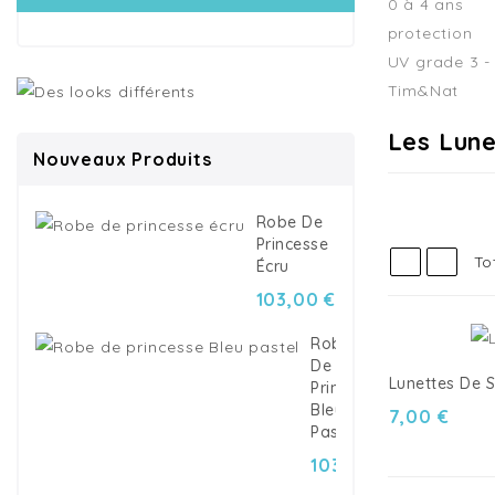
Les Lune
Nouveaux Produits
Robe De
Princesse
To
Écru
103,00 €
Robe
De
Lunettes De So
Princesse
Bleu
7,00 €
Pastel
103,00 €