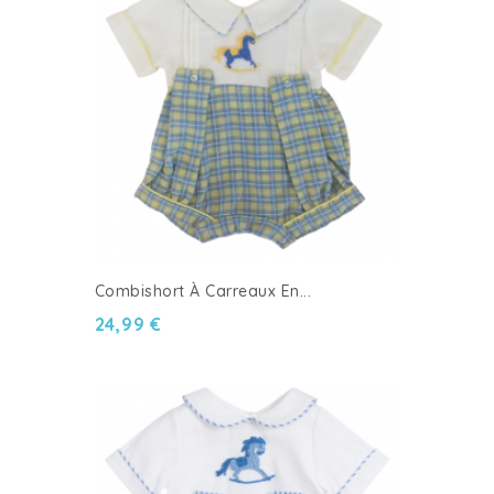
Combishort À Carreaux En...
24,99 €