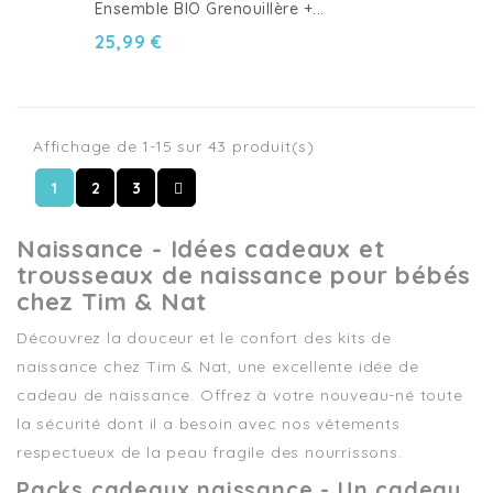
Ensemble BIO Grenouillère +...
25,99 €
Affichage de 1-15 sur 43 produit(s)
1
2
3
Naissance - Idées cadeaux et
trousseaux de naissance pour bébés
chez Tim & Nat
Découvrez la douceur et le confort des kits de
naissance chez Tim & Nat, une excellente idée de
cadeau de naissance. Offrez à votre nouveau-né toute
la sécurité dont il a besoin avec nos vêtements
respectueux de la peau fragile des nourrissons.
Packs cadeaux naissance - Un cadeau