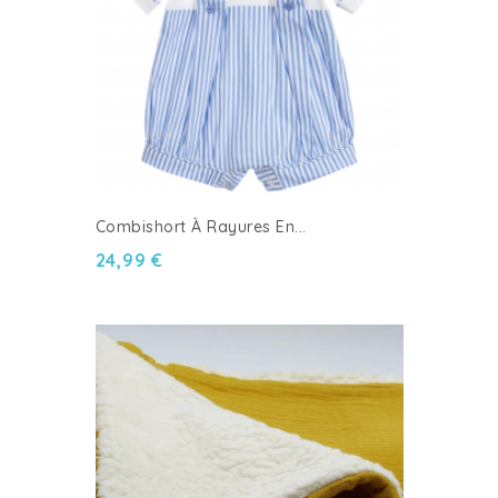
Combishort À Rayures En...
24,99 €