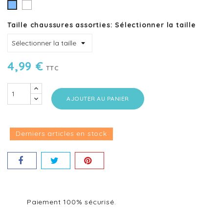
Blanc
Bleu
ciel
Taille chaussures assorties: Sélectionner la taille
4,99 €
TTC
AJOUTER AU PANIER
Derniers articles en stock
Paiement 100% sécurisé.