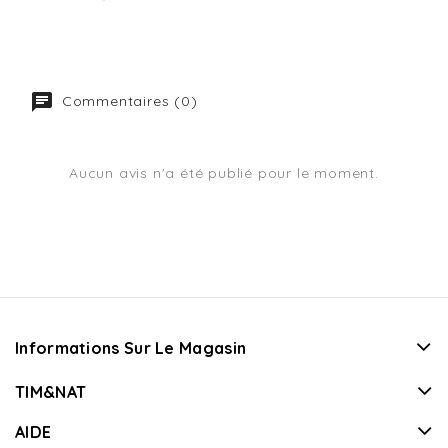
Commentaires (0)
Aucun avis n'a été publié pour le moment.
Informations Sur Le Magasin
TIM&NAT
AIDE