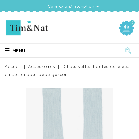
Connexion/Inscription
0
MENU
Accueil
Accessoires
Chaussettes hautes cotelées
en coton pour bébé garçon