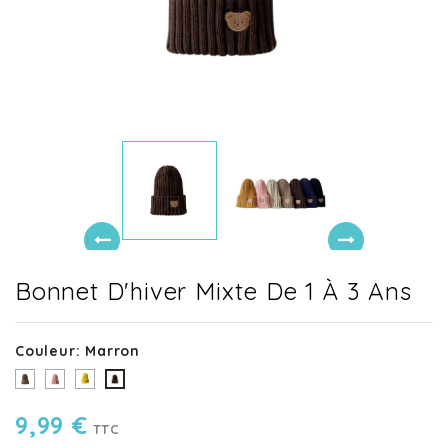
Bonnet D'hiver Mixte De 1 À 3 Ans
Couleur: Marron
Taupe
Rose
Jaune
Marron
9,99 €
TTC