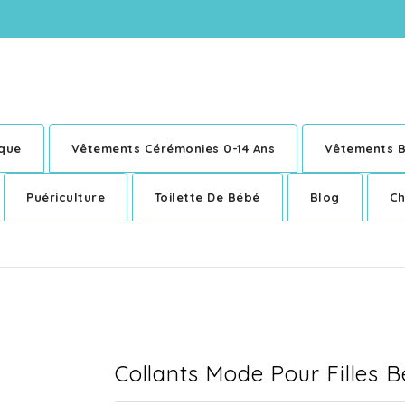
ique
Vêtements Cérémonies 0-14 Ans
Vêtements B
Puériculture
Toilette De Bébé
Blog
Ch
Collants Mode Pour Filles B