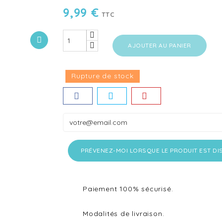
9,99 €
TTC
AJOUTER AU PANIER
Rupture de stock
PRÉVENEZ-MOI LORSQUE LE PRODUIT EST DI
Paiement 100% sécurisé.
Modalités de livraison.