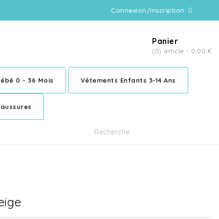
Connexion/Inscription
Panier
(0) article -
0,00 €
ébé 0 - 36 Mois
Vêtements Enfants 3-14 Ans
aussures
eige