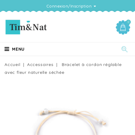
Connexion/Inscription
0
MENU
Accueil
Accessoires
Bracelet à cordon réglable
avec fleur naturelle séchée