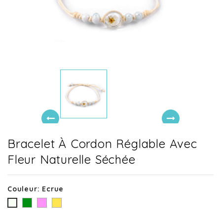
Bracelet À Cordon Réglable Avec
Fleur Naturelle Séchée
Couleur: Ecrue
Vert
Rose
Or
Ecrue
sapin