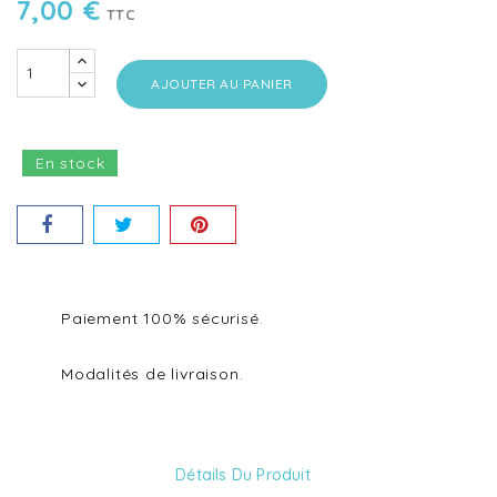
7,00 €
TTC
AJOUTER AU PANIER
En stock
Paiement 100% sécurisé.
Modalités de livraison.
Détails Du Produit