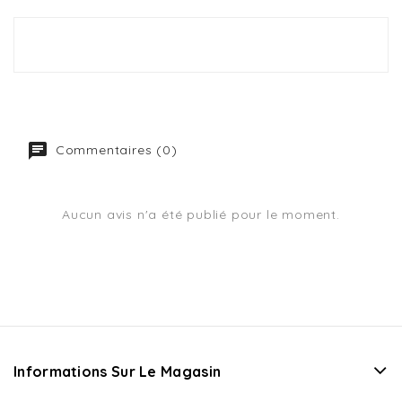
Commentaires (0)
Aucun avis n'a été publié pour le moment.
Informations Sur Le Magasin