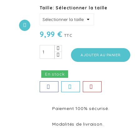
Taille: Sélectionner la taille
9,99 €
TTC
AJOUTER AU PANIER
En stock
Paiement 100% sécurisé.
Modalités de livraison.