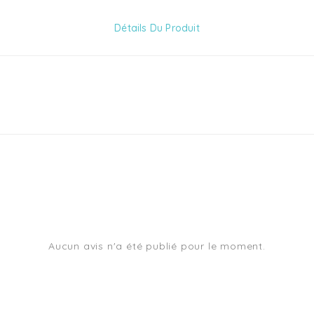
Détails Du Produit
Aucun avis n'a été publié pour le moment.