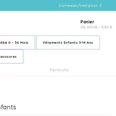
Connexion/Inscription
Panier
(0) article -
0,00 €
ébé 0 - 36 Mois
Vêtements Enfants 3-14 Ans
aussures
nfants