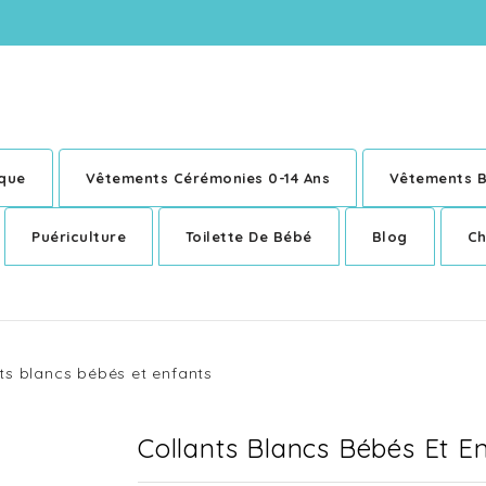
ique
Vêtements Cérémonies 0-14 Ans
Vêtements B
Puériculture
Toilette De Bébé
Blog
Ch
ts blancs bébés et enfants
Collants Blancs Bébés Et E