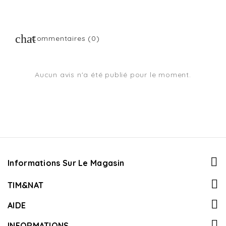
Commentaires (0)
Aucun avis n'a été publié pour le moment.
Informations Sur Le Magasin
TIM&NAT
AIDE
INFORMATIONS