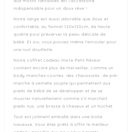
aux motifs fantaisies est l'accessoire
indispensable pour un doux rêve !
Notre lange est aussi adorable que doux et
confortable, au format 120x120cm, de haute
qualité pour préserver la peau délicate de
bébé. Et oui, vous pouvez même l'enrouler pour
une nuit douillette.
Notre coffret cadeau mixte Petit Rêveur
contient encore plus de merveilles, comme un
body manches courtes, des chaussures de pré-
marche à semelle souple qui permettent aux
pieds de bébé de se développer et de se
muscler naturellement comme s'il marchait
pieds nus, une brosse à cheveux et un hochet.
Tout est joliment emballé dans une boîte
luxueuse. Vous êtes prêts à offrir le meilleur