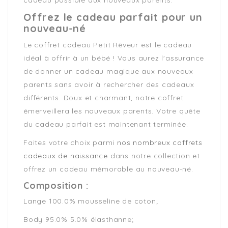
cadeau possible aux nouveaux parents.
Offrez le cadeau parfait pour un
nouveau-né
Le coffret cadeau Petit Rêveur est le cadeau
idéal à offrir à un bébé ! Vous aurez l'assurance
de donner un cadeau magique aux nouveaux
parents sans avoir à rechercher des cadeaux
différents. Doux et charmant, notre coffret
émerveillera les nouveaux parents. Votre quête
du cadeau parfait est maintenant terminée.
Faites votre choix parmi
nos nombreux coffrets
cadeaux de naissance
dans notre collection et
offrez un cadeau mémorable au nouveau-né.
Composition :
Lange 100.0% mousseline de coton;
Body 95.0% 5.0% élasthanne;