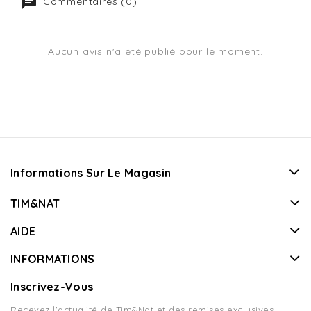
Commentaires (0)
Aucun avis n'a été publié pour le moment.
Informations Sur Le Magasin
TIM&NAT
AIDE
INFORMATIONS
Inscrivez-Vous
Recevez l'actualité de Tim&Nat et des remises exclusives !