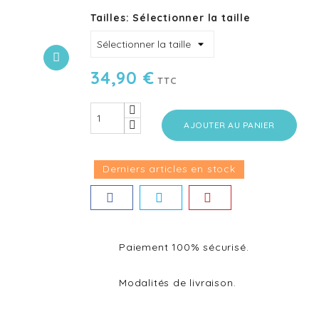
Tailles: Sélectionner la taille
34,90 €
TTC
AJOUTER AU PANIER
Derniers articles en stock
Paiement 100% sécurisé.
Modalités de livraison.