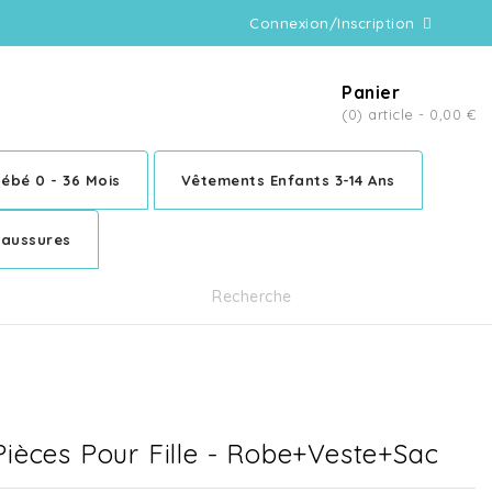
Connexion/Inscription
Panier
(0) article -
0,00 €
ébé 0 - 36 Mois
Vêtements Enfants 3-14 Ans
aussures
ièces Pour Fille - Robe+Veste+Sac