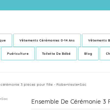
ique
Vêtements Cérémonies 0-14 Ans
Vêtements B
Puériculture
Toilette De Bébé
Blog
Ch
cérémonie 3 pièces pour fille - Robe+Veste+Sac
Ensemble De Cérémonie 3 P