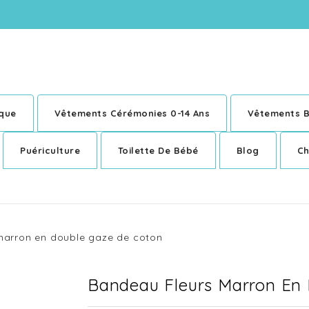
ique
Vêtements Cérémonies 0-14 Ans
Vêtements B
Puériculture
Toilette De Bébé
Blog
Ch
marron en double gaze de coton
Bandeau Fleurs Marron En