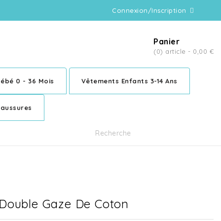
Connexion/Inscription
Panier
(0) article -
0,00 €
ébé 0 - 36 Mois
Vêtements Enfants 3-14 Ans
aussures
 Double Gaze De Coton