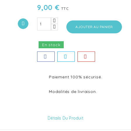
9,00 €
TTC
AJOUTER AU PANIER
En stock
Paiement 100% sécurisé.
Modalités de livraison.
Détails Du Produit