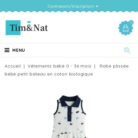
Connexion/Inscription
0
MENU
Accueil
Vêtements bébé 0 - 36 mois
Robe plissée
bébé petit bateau en coton biologique