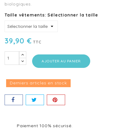
biologiques.
Taille vêtements: Sélectionner la taille
39,90 €
TTC
AJOUTER AU PANIER
Derniers articles en stock
Paiement 100% sécurisé.