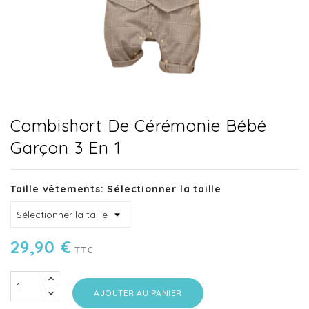
Combishort De Cérémonie Bébé
Garçon 3 En 1
Taille vêtements: Sélectionner la taille
29,90 €
TTC
AJOUTER AU PANIER