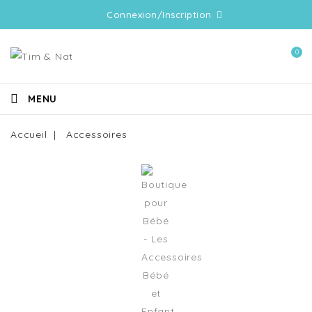
Connexion/Inscription
0
MENU
Accueil
Accessoires