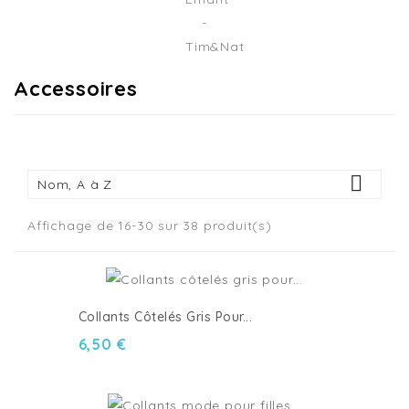
Accessoires

Nom, A à Z
Affichage de 16-30 sur 38 produit(s)
Collants Côtelés Gris Pour...
6,50 €