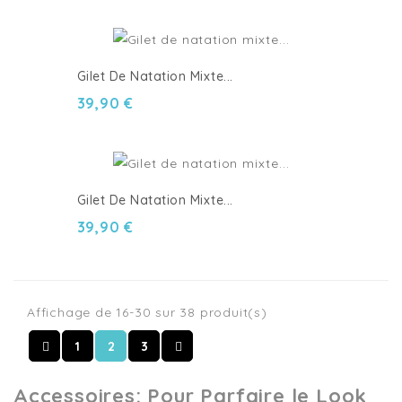
Gilet De Natation Mixte...
39,90 €
Gilet De Natation Mixte...
39,90 €
Affichage de 16-30 sur 38 produit(s)
1
2
3
Accessoires: Pour Parfaire le Look