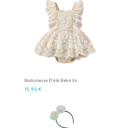
Barboteuse D'été Bébé En...
15,90 €