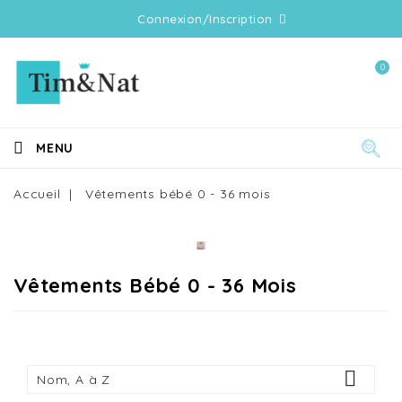
Connexion/Inscription
0
MENU
Accueil
Vêtements bébé 0 - 36 mois
Vêtements Bébé 0 - 36 Mois

Nom, A à Z