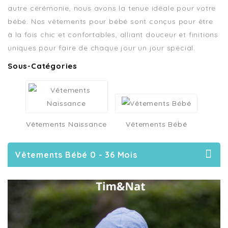
autre cérémonie, nous avons la tenue idéale pour votre
bébé. Nos vêtements pour bébé sont conçus pour être
à la fois chic et confortables, alliant douceur et finitions
uniques pour faire de chaque jour un jour spécial.
Sous-Catégories
Vêtements Naissance
Vêtements Bébé
Vêtements Bébé 0 - 36 Mois