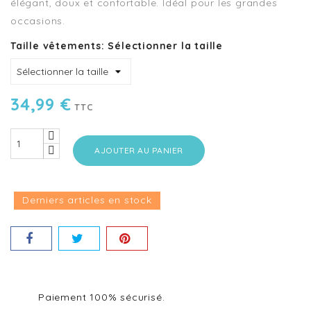
élégant, doux et confortable. Idéal pour les grandes
occasions.
Taille vêtements: Sélectionner la taille
34,99 €
TTC
AJOUTER AU PANIER
Derniers articles en stock
Paiement 100% sécurisé.