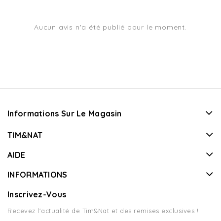
Aucun avis n'a été publié pour le moment.
Informations Sur Le Magasin
TIM&NAT
AIDE
INFORMATIONS
Inscrivez-Vous
Recevez l'actualité de Tim&Nat et des remises exclusives !