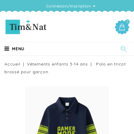
Connexion/Inscription
0
MENU
Accueil
Vêtements enfants 3-14 ans
Polo en tricot
brossé pour garçon